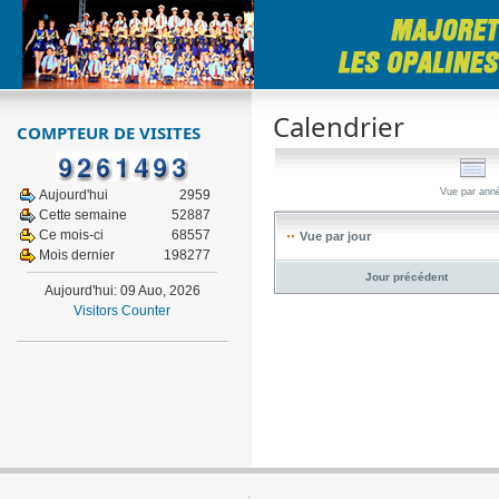
Calendrier
COMPTEUR DE VISITES
Vue par ann
Aujourd'hui
2959
Cette semaine
52887
Ce mois-ci
68557
Vue par jour
Mois dernier
198277
Jour précédent
Aujourd'hui: 09 Auo, 2026
Visitors Counter