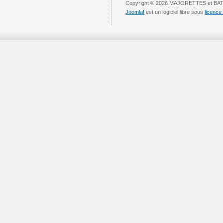
Copyright © 2026 MAJORETTES et BAT
Joomla!
est un logiciel libre sous
licenc