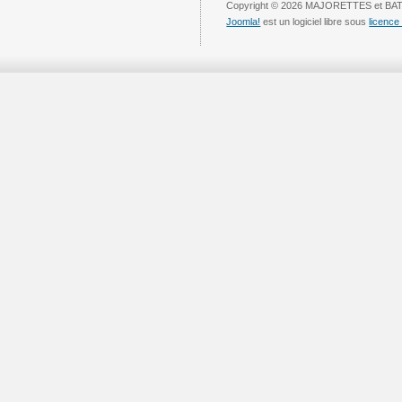
Copyright © 2026 MAJORETTES et BAT
Joomla!
est un logiciel libre sous
licenc