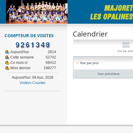
Calendrier
COMPTEUR DE VISITES
Vue par ann
Aujourd'hui
2814
Cette semaine
52742
Ce mois-ci
68412
Vue par jour
Mois dernier
198277
Jour précédent
Aujourd'hui: 09 Auo, 2026
Visitors Counter