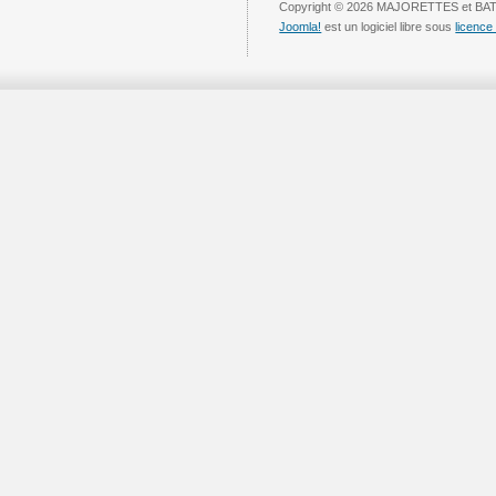
Copyright © 2026 MAJORETTES et BAT
Joomla!
est un logiciel libre sous
licenc