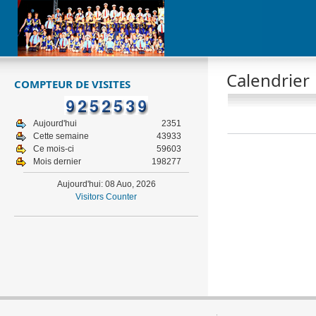
Calendrier
COMPTEUR DE VISITES
Aujourd'hui
2351
Cette semaine
43933
Ce mois-ci
59603
Mois dernier
198277
Aujourd'hui: 08 Auo, 2026
Visitors Counter