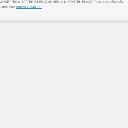
MAJORETTES et BATTERIE LES OPALINES de Le PORTEL-PLAGE. Tous droits réservés.
el libre sous
licence GNU/GPL.