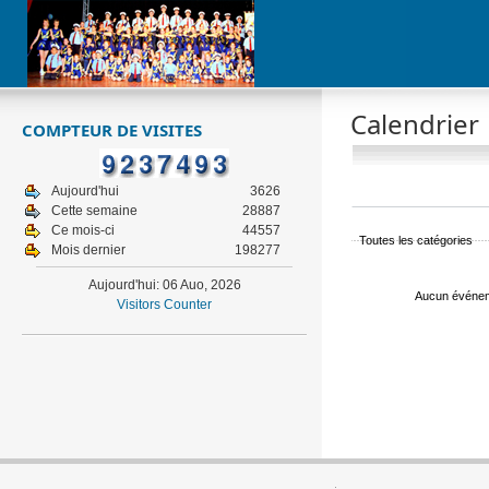
Calendrier
COMPTEUR DE VISITES
Aujourd'hui
3626
Cette semaine
28887
Ce mois-ci
44557
Toutes les catégories
Mois dernier
198277
Aujourd'hui: 06 Auo, 2026
Aucun événe
Visitors Counter