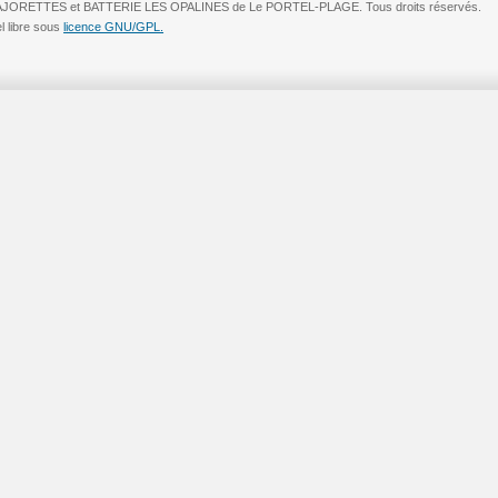
MAJORETTES et BATTERIE LES OPALINES de Le PORTEL-PLAGE. Tous droits réservés.
el libre sous
licence GNU/GPL.