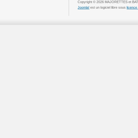
Copyright © 2026 MAJORETTES et BAT
Joomla!
est un logiciel libre sous
licenc